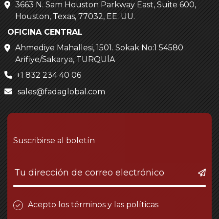
3663 N. Sam Houston Parkway East, Suite 600,
Houston, Texas, 77032, EE. UU.
OFICINA CENTRAL
Ahmediye Mahallesi, 1501. Sokak No:1 54580
Arifiye/Sakarya, TURQUÍA
+1 832 234 40 06
sales@fadaglobal.com
Suscribirse al boletín
Acepto los términos y las políticas