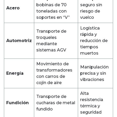
bobinas de 70
seguro sin
Acero
toneladas con
riesgo de
soportes en “V”
vuelco
Logística
Transporte de
rápida y
troqueles
Automotriz
reducción de
mediante
tiempos
sistemas AGV
muertos
Movimiento de
Manipulación
transformadores
Energía
precisa y sin
con carros de
vibraciones
cojín de aire
Alta
Transporte de
resistencia
Fundición
cucharas de metal
térmica y
fundido
seguridad