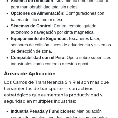
Sistema de Dirección:
Movimiento omnidireccional
para maniobrabilidad total sin rieles.
Opciones de Alimentación:
Configuraciones con
batería de litio o motor diésel.
Sistemas de Control:
Control remoto, guiado
autónomo o navegación por cinta magnética.
Equipamiento de Seguridad:
Escáneres láser,
sensores de colisión, luces de advertencia y sistemas
de detección de zona.
Compatibilidad con el Piso:
Opera sobre superficies
industriales como concreto o resina epoxi.
Áreas de Aplicación
Los Carros de Transferencia Sin Riel son más que
herramientas de transporte — son activos
estratégicos que aumentan la productividad y
seguridad en múltiples industrias:
Industria Pesada y Fundiciones:
Manipulación
segura de metales fundidos, moldes y componentes