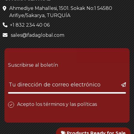
Ahmediye Mahallesi, 1501. Sokak No:1 54580
Arifiye/Sakarya, TURQUÍA
+1 832 234 40 06
sales@fadaglobal.com
Suscribirse al boletín
Acepto los términos y las políticas
Products Ready for Sale