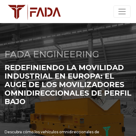
FADA ENGINEERING
REDEFINIENDO LA MOVILIDAD
INDUSTRIAL EN EUROPA: EL
AUGE DE LOS MOVILIZADORES
OMNIDIRECCIONALES DE PERFIL
BAJO
Descubra cómo los vehículos omnidireccionales de