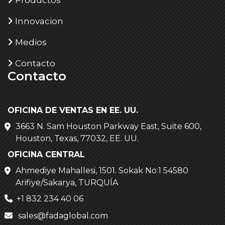
Innovacion
Medios
Contacto
Contacto
OFICINA DE VENTAS EN EE. UU.
3663 N. Sam Houston Parkway East, Suite 600,
Houston, Texas, 77032, EE. UU.
OFICINA CENTRAL
Ahmediye Mahallesi, 1501. Sokak No:1 54580
Arifiye/Sakarya, TURQUÍA
+1 832 234 40 06
sales@fadaglobal.com