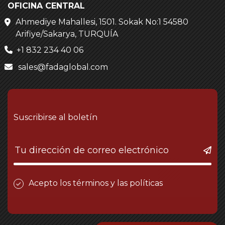
OFICINA CENTRAL
Ahmediye Mahallesi, 1501. Sokak No:1 54580
Arifiye/Sakarya, TURQUÍA
+1 832 234 40 06
sales@fadaglobal.com
Suscribirse al boletín
Acepto los términos y las políticas