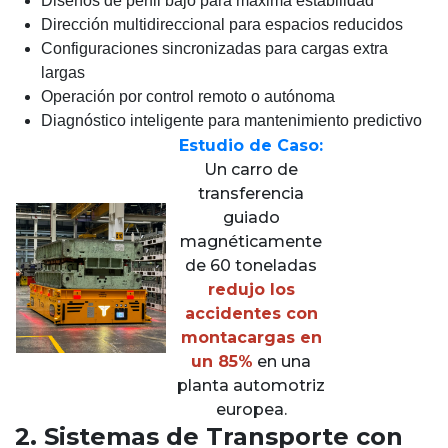
Diseños de perfil bajo para máxima estabilidad
Dirección multidireccional para espacios reducidos
Configuraciones sincronizadas para cargas extra
largas
Operación por control remoto o autónoma
Diagnóstico inteligente para mantenimiento predictivo
Estudio de Caso:
Un carro de
transferencia
guiado
magnéticamente
de 60 toneladas
redujo los
accidentes con
montacargas en
un 85%
en una
planta automotriz
europea.
2. Sistemas de Transporte con