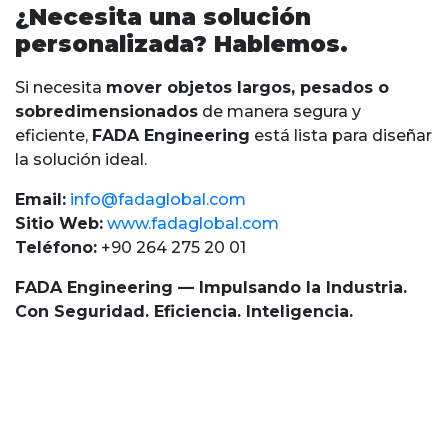
¿Necesita una solución
personalizada? Hablemos.
Si necesita
mover objetos largos, pesados o
sobredimensionados
de manera segura y
eficiente,
FADA Engineering
está lista para diseñar
la solución ideal.
Email:
info@fadaglobal.com
Sitio Web:
www.fadaglobal.com
Teléfono:
+90 264 275 20 01
FADA Engineering — Impulsando la Industria.
Con Seguridad. Eficiencia. Inteligencia.