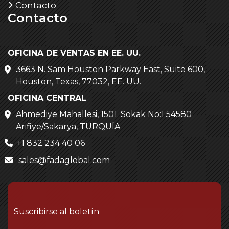
Contacto
Contacto
OFICINA DE VENTAS EN EE. UU.
3663 N. Sam Houston Parkway East, Suite 600,
Houston, Texas, 77032, EE. UU.
OFICINA CENTRAL
Ahmediye Mahallesi, 1501. Sokak No:1 54580
Arifiye/Sakarya, TURQUÍA
+1 832 234 40 06
sales@fadaglobal.com
Suscribirse al boletín