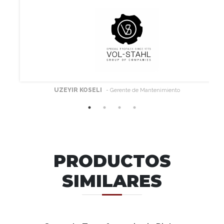
UZEYIR KOSELI
- Gerente de Mantenimiento
PRODUCTOS
SIMILARES