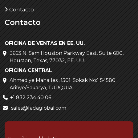
Contacto
Contacto
OFICINA DE VENTAS EN EE. UU.
3663 N. Sam Houston Parkway East, Suite 600,
Houston, Texas, 77032, EE. UU.
OFICINA CENTRAL
Ahmediye Mahallesi, 1501. Sokak No:1 54580
Arifiye/Sakarya, TURQUÍA
+1 832 234 40 06
sales@fadaglobal.com