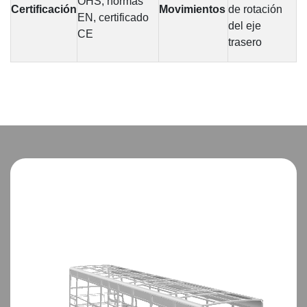
OHS, normas
Certificación
Movimientos
de rotación
EN, certificado
del eje
CE
trasero