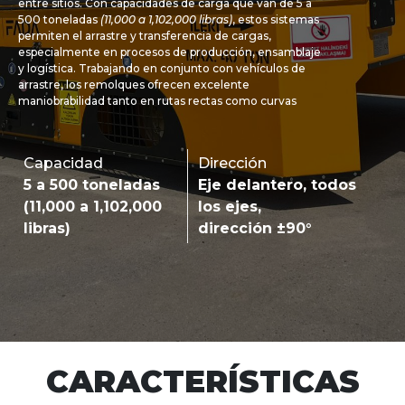
entre sitios. Con capacidades de carga que van de 5 a
500 toneladas
(11,000 a 1,102,000 libras)
, estos sistemas
permiten el arrastre y transferencia de cargas,
especialmente en procesos de producción, ensamblaje
y logística. Trabajando en conjunto con vehículos de
arrastre, los remolques ofrecen excelente
maniobrabilidad tanto en rutas rectas como curvas
Capacidad
Dirección
5 a 500 toneladas
Eje delantero, todos
(11,000 a 1,102,000
los ejes,
libras)
dirección ±90°
CARACTERÍSTICAS