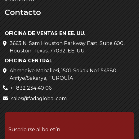
Contacto
OFICINA DE VENTAS EN EE. UU.
3663 N. Sam Houston Parkway East, Suite 600,
Houston, Texas, 77032, EE. UU.
OFICINA CENTRAL
Ahmediye Mahallesi, 1501. Sokak No:1 54580
Arifiye/Sakarya, TURQUÍA
+1 832 234 40 06
sales@fadaglobal.com
Suscribirse al boletín