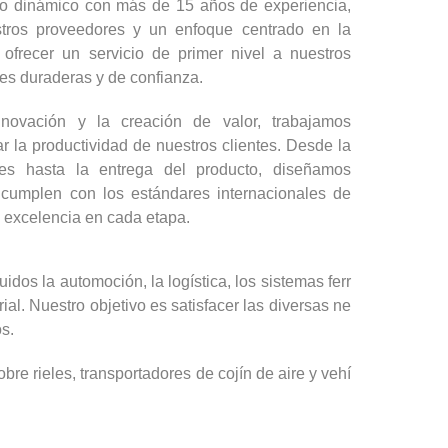
po dinámico con más de 15 años de experiencia,
stros proveedores y un enfoque centrado en la
s ofrecer un servicio de primer nivel a nuestros
nes duraderas y de confianza.
ovación y la creación de valor, trabajamos
 la productividad de nuestros clientes. Desde la
des hasta la entrega del producto, diseñamos
 cumplen con los estándares internacionales de
a excelencia en cada etapa.
dos la automoción, la logística, los sistemas ferr
rial. Nuestro objetivo es satisfacer las diversas ne
s.
bre rieles, transportadores de cojín de aire y vehí