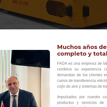
Muchos años de 
completo y total
FADA es una empresa de fabr
combina su experiencia co
demandas de los clientes en
carros de transferencia eléct
cojín de aire y sistemas de tr
Impulsados por nuestro com
productos y servicios d