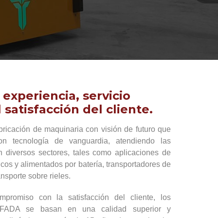
experiencia, servicio
 satisfacción del cliente.
icación de maquinaria con visión de futuro que
n tecnología de vanguardia, atendiendo las
 diversos sectores, tales como aplicaciones de
ricos y alimentados por batería, transportadores de
ansporte sobre rieles.
promiso con la satisfacción del cliente, los
e FADA se basan en una calidad superior y