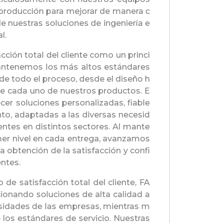
 producción para mejorar de manera c
de nuestras soluciones de ingeniería e
l.
cción total del cliente como un princi
antenemos los más altos estándares
 de todo el proceso, desde el diseño h
de cada uno de nuestros productos. E
cer soluciones personalizadas, fiable
nto, adaptadas a las diversas necesid
entes en distintos sectores. Al mante
mer nivel en cada entrega, avanzamos
 obtención de la satisfacción y confi
entes.
o de satisfacción total del cliente, FA
ionando soluciones de alta calidad a
sidades de las empresas, mientras m
los estándares de servicio. Nuestras