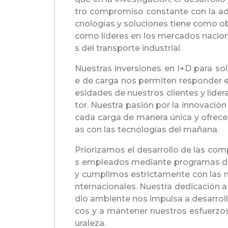
tro compromiso constante con la a
cnologías y soluciones tiene como o
como líderes en los mercados nacion
s del transporte industrial.
Nuestras inversiones en I+D para so
e de carga nos permiten responder e
esidades de nuestros clientes y lider
tor. Nuestra pasión por la innovació
cada carga de manera única y ofrece
as con las tecnologías del mañana.
Priorizamos el desarrollo de las co
s empleados mediante programas de
y cumplimos estrictamente con las n
nternacionales. Nuestra dedicación a
dio ambiente nos impulsa a desarrol
cos y a mantener nuestros esfuerzos
uraleza.