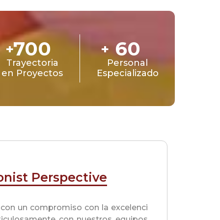
700
60
+
+
Trayectoria
Personal
en Proyectos
Especializado
onist Perspective
con un compromiso con la excelenci
iculosamente con nuestros equipos