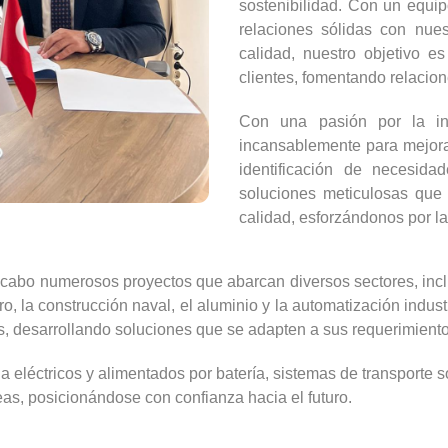
sostenibilidad. Con un equi
relaciones sólidas con nue
calidad, nuestro objetivo e
clientes, fomentando relacio
Con una pasión por la inn
incansablemente para mejorar
identificación de necesida
soluciones meticulosas que
calidad, esforzándonos por l
cabo numerosos proyectos que abarcan diversos sectores, inclui
ro, la construcción naval, el aluminio y la automatización indust
as, desarrollando soluciones que se adapten a sus requerimiento
eléctricos y alimentados por batería, sistemas de transporte so
reas, posicionándose con confianza hacia el futuro.