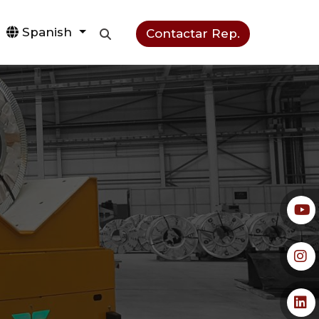
Spanish
Contactar Rep.