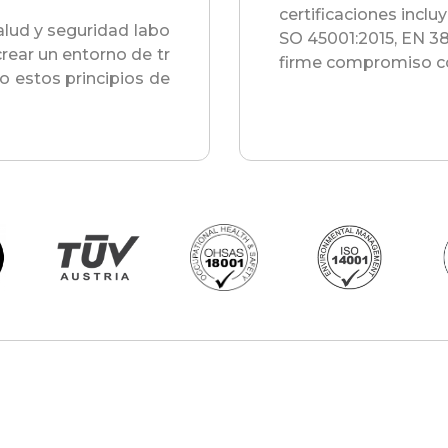
certificaciones inclu
alud y seguridad labo
SO 45001:2015, EN 38
rear un entorno de tr
firme compromiso con
o estos principios de