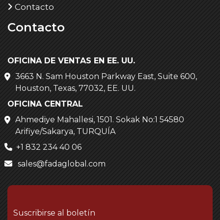
Contacto
Contacto
OFICINA DE VENTAS EN EE. UU.
3663 N. Sam Houston Parkway East, Suite 600,
Houston, Texas, 77032, EE. UU.
OFICINA CENTRAL
Ahmediye Mahallesi, 1501. Sokak No:1 54580
Arifiye/Sakarya, TURQUÍA
+1 832 234 40 06
sales@fadaglobal.com
Suscribirse al boletín